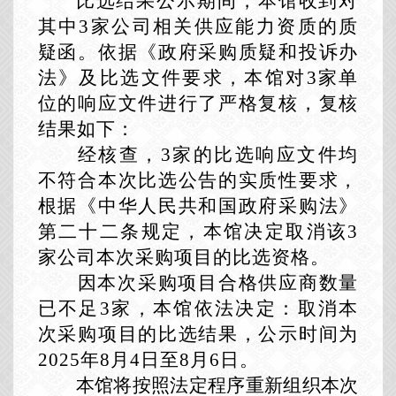
比选结果公示期间，本馆收到对
其中3家公司相关供应能力资质的质
疑函。依据《政府采购质疑和投诉办
法》及比选文件要求，本馆对3家单
位的响应文件进行了严格复核，复核
结果如下：
经核查，
3家的比选响应文件均
不符合本次比选公告的实质性要求，
根据《中华人民共和国政府采购法》
第二十二条
规定，本馆决定取消该
3
家公司本次采购项目的比选资格。
因本次采购项目合格供应商数量
已不足
3家，本馆依法决定：取消本
次采购项目的比选结果，公示时间为
2025年8月4日至8月6日。
本馆将按照法定程序重新组织本次