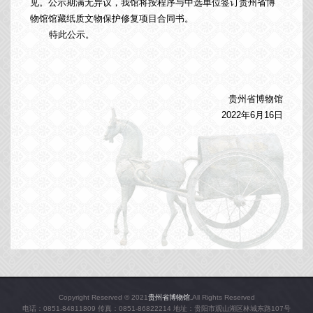
见。公示期满无异议，我馆将按程序与中选单位签订贵州省博
物馆馆藏纸质文物保护修复项目合同书。
特此公示。
贵州省博物馆
2022年6月16日
Copyright Reserved © 2021
贵州省博物馆.
All Rights Reserved
电话：0851-84811809 传真：0851-86822214 地址：贵阳市观山湖区林城东路107号