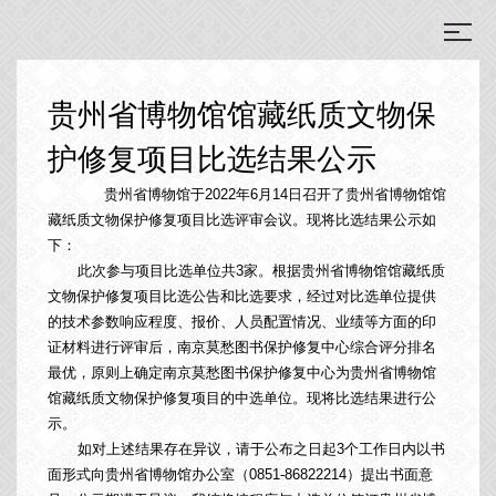
贵州省博物馆馆藏纸质文物保
护修复项目比选结果公示
贵州省博物馆于2022年6月14日召开了贵州省博物馆馆
藏纸质文物保护修复项目比选评审会议。现将比选结果公示如
下：
此次参与项目比选单位共3家。根据贵州省博物馆馆藏纸质
文物保护修复项目比选公告和比选要求，经过对比选单位提供
的技术参数响应程度、报价、人员配置情况、业绩等方面的印
证材料进行评审后，南京莫愁图书保护修复中心综合评分排名
最优，原则上确定南京莫愁图书保护修复中心为贵州省博物馆
馆藏纸质文物保护修复项目的中选单位。现将比选结果进行公
示。
如对上述结果存在异议，请于公布之日起3个工作日内以书
面形式向贵州省博物馆办公室（0851-86822214）提出书面意