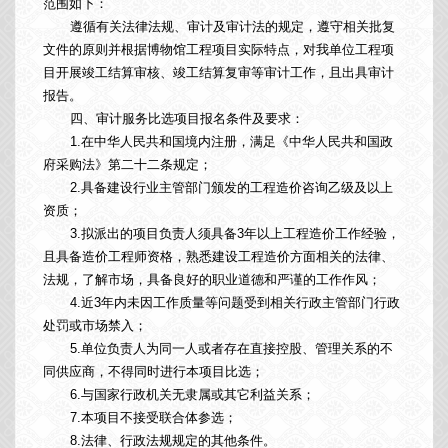
范围如下：
遵循有关法律法规、审计及审计法的规定，遵守相关批复
文件的原则并根据博物馆工程项目实际特点，对我单位工程项
目开展竣工结算审核、竣工结算复审等审计工作，且出具审计
报告。
四、审计服务比选项目报名条件及要求：
1.在中华人民共和国境内注册，满足《中华人民共和国政
府采购法》第二十二条规定；
2.具备建设行业主管部门颁发的工程造价咨询乙级及以上
资质；
3.拟派出的项目负责人须具备3年以上工程造价工作经验，
且具备造价工程师资格，熟悉建设工程造价方面相关的法律、
法规，了解市场，具备良好的职业道德和严谨的工作作风；
4.近3年内未因工作质量等问题受到相关行政主管部门行政
处罚或市场禁入；
5.单位负责人为同一人或者存在直接控股、管理关系的不
同供应商，不得同时进行本项目比选；
6.与国家行政机关无隶属或其它利益关系；
7.本项目不接受联合体参选；
8.法律、行政法规规定的其他条件。