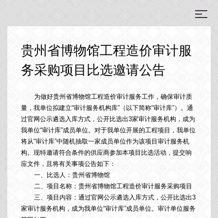
贵州省博物馆工程造价审计服
务采购项目比选邀请公告
为做好贵州省博物馆工程造价审计服务工作，确保审计质
量，我单位拟建立“审计服务机构库”（以下简称“审计库”）。通
过官网公示遴选入库方式，公开比选出3家审计服务机构，成为
我单位“审计库”成员单位。对于我单位开展的工程项目，我单位
将从“审计库”中随机抽取一家成员单位作为该项目审计服务机
构。现特邀请符合条件的供应商参加本项目比选活动，提交响
应文件，且将有关事项公告如下：
一、比选人：
贵州省博物馆
二、项目名称：
贵州省博物馆工程造价审计服务采购项目
三、项目内容：
通过官网公示遴选入库方式，公开比选出3
家审计服务机构，成为我单位“审计库”成员单位。审计单位服务