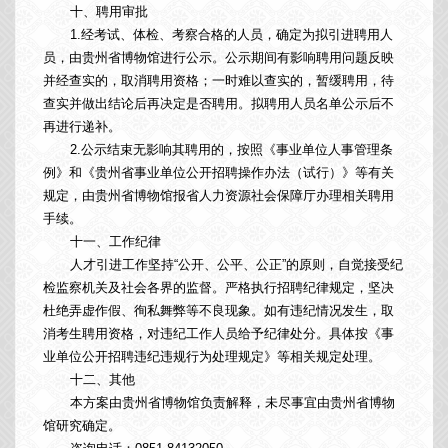
十、聘用审批
1.经考试、体检、考察合格的人员，确定为拟引进聘用人
员，由贵州省博物馆进行公示。公示期间有影响聘用问题反映
并经查实的，取消聘用资格；一时难以查实的，暂缓聘用，待
查实并做出结论后再决定是否聘用。拟聘用人员名单公示后不
再进行递补。
2.公示结束无影响其聘用的，按照《事业单位人事管理条
例》和《贵州省事业单位公开招聘操作办法（试行）》等有关
规定，由贵州省博物馆报省人力资源社会保障厅办理相关聘用
手续。
十一、工作纪律
人才引进工作坚持“公开、公平、公正”的原则，自觉接受纪
检监察机关及社会各界的监督。严格执行招聘纪律规定，坚决
杜绝弄虚作假、徇私舞弊等不良现象。如有违纪情况发生，取
消考生聘用资格，对违纪工作人员给予纪律处分。具体按《事
业单位公开招聘违纪违规行为处理规定》等相关规定处理。
十二、其他
本方案由贵州省博物馆负责解释，未尽事宜由贵州省博物
馆研究确定。