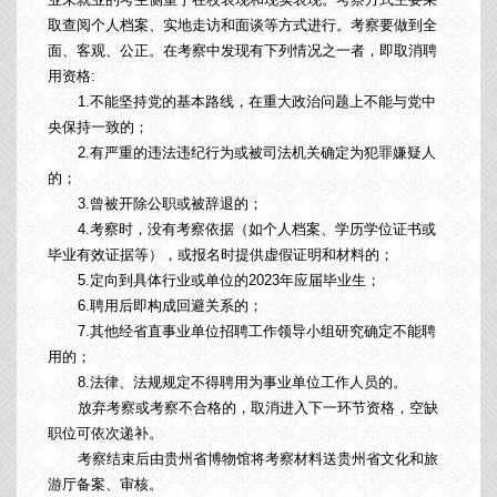
取查阅个人档案、实地走访和面谈等方式进行。考察要做到全
面、客观、公正。在考察中发现有下列情况之一者，即取消聘
用资格:
1.不能坚持党的基本路线，在重大政治问题上不能与党中
央保持一致的；
2.有严重的违法违纪行为或被司法机关确定为犯罪嫌疑人
的；
3.曾被开除公职或被辞退的；
4.考察时，没有考察依据（如个人档案、学历学位证书或
毕业有效证据等），或报名时提供虚假证明和材料的；
5.定向到具体行业或单位的2023年应届毕业生；
6.聘用后即构成回避关系的；
7.其他经省直事业单位招聘工作领导小组研究确定不能聘
用的；
8.法律、法规规定不得聘用为事业单位工作人员的。
放弃考察或考察不合格的，取消进入下一环节资格，空缺
职位可依次递补。
考察结束后由贵州省博物馆将考察材料送贵州省文化和旅
游厅备案、审核。