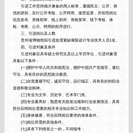
引进工作坚持德才兼备的用人标准，遵循民主、公开、择
优的原则，实行公开考核、公开聘用、接受监督，并按照岗位
信息发布、资格初审、线上初评、资格复审、线下考核、体
检、考察、公示、聘用的程序进行。
三、引进岗位及人数
贵州省博物馆拟引进急需紧缺展陈设计专业技术人员1名。
四、引进对象及条件
引进对象应具有硕士研究生及以上学历学位，引进对象需
具备以下条件：
(一)拥护中华人民共和国宪法，拥护中国共产党领导，遵纪
守法，具有良好的思想政治素质。
(二)自觉遵规守纪，诚实守信，品行端正，具有良好的职
业
道德和敬业精神。
(三)专业为文学、历史学、艺术学门类。
(四)专业素养好，熟悉有关政策法规和行业发展情况，具有
胜任应聘岗位需要的相关专业知识和工作能力。
(五)身体健康，符合应聘岗位要求的身体条件。
(六)岗位所需的其他条件。
(七)具有下列情形之一的，不得报考：