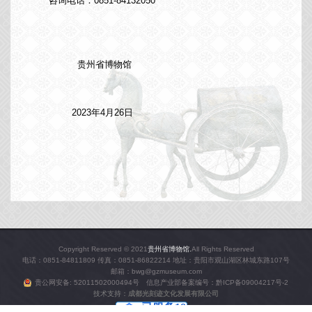
咨询电话：0851-84132050
贵州省博物馆
2023年4月26日
Copyright Reserved © 2021
贵州省博物馆.
All Rights Reserved
电话：0851-84811809 传真：0851-86822214 地址：贵阳市观山湖区林城东路107号
邮箱：bwg@gzmuseum.com
贵公网安备: 52011502000494号 信息产业部备案编号：
黔ICP备09004217号-2
技术支持：
成都光刻迹文化发展有限公司