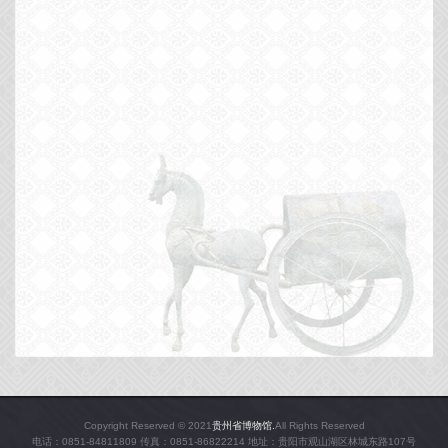
Copyright Reserved © 2021
贵州省博物馆.
All Rights Reserved
电话：0851-84811809 传真：0851-86822214 地址：贵阳市观山湖区林城东路107号