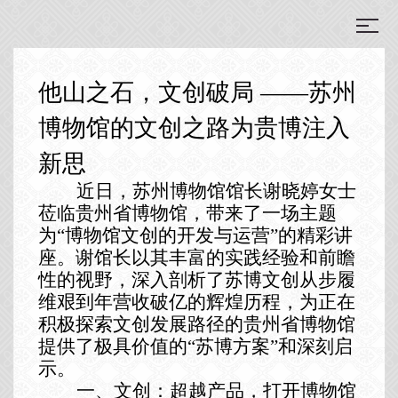
他山之石，文创破局 ——苏州
博物馆的文创之路为贵博注入
新思
近日，苏州博物馆馆长谢晓婷女士
莅临贵州省博物馆，带来了一场主题
为
“博物馆文创的开发与运营”的精彩讲
座。谢馆长以其丰富的实践经验和前瞻
性的视野，深入剖析了苏博文创从步履
维艰到年营收破亿的辉煌历程，为正在
积极探索文创发展路径的贵州省博物馆
提供了极具价值的“苏博方案”和深刻启
示。
一、文创：超越产品，打开博物馆