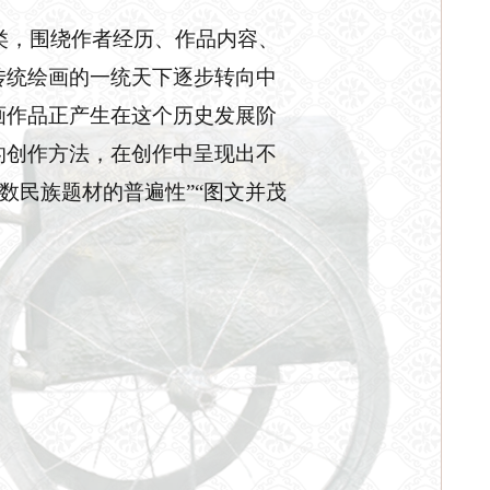
类，围绕作者经历、作品内容、
传统绘画的一统天下逐步转向中
画作品正产生在这个历史发展阶
的创作方法，在创作中呈现出不
少数民族题材的普遍性”“图文并茂