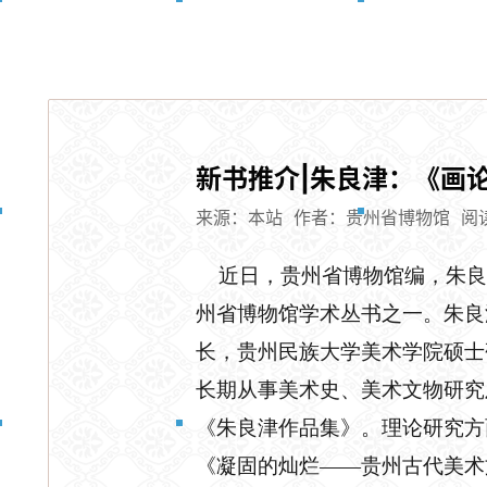
新书推介|朱良津：《画
来源：本站
作者：贵州省博物馆
阅读
近日，贵州省博物馆编，朱
州省博物馆学术丛书之一。
朱良
长，贵州民族大学美术学院硕士
长期从事美术史
、
美术文物研究
《朱良津作品集》
。理论研究方
《凝固的灿烂——贵州古代美术