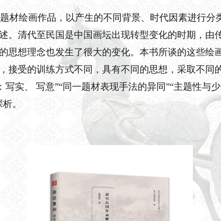
州题材绘画
作品，以产生的不同背景、时代因素进行分
述。清代至民国是中国画坛出现转型变化的时期，由
的思想理念也发生了很大的变化。本书所谈的这些绘
，接受的训练方式不同，具有不同的思想，采取不同
：写实、 写意”“同一题材表现手法的异同”“主题性与
探析。