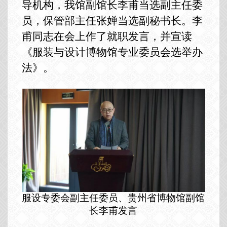
导机构，我馆副馆长李甫当选副主任委
员，保管部主任张婵当选副秘书长。李
甫同志在会上作了就职发言，并宣读
《服装与设计博物馆专业委员会选举办
法》。
服设专委会副主任委员、贵州省博物馆副馆
长李甫发言