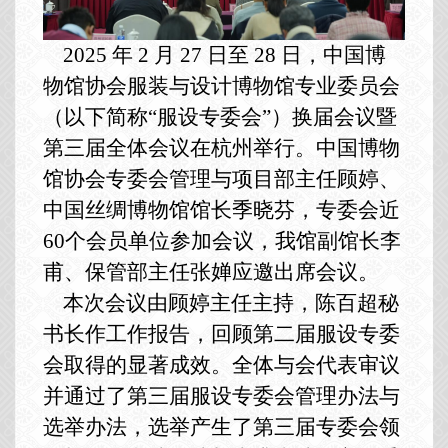
2025 年 2 月 27 日至 28 日，中国博
物馆协会服装与设计博物馆专业委员会
（以下简称“服设专委会”）换届会议暨
第三届全体会议在杭州举行。中国博物
馆协会专委会管理与项目部主任顾婷、
中国丝绸博物馆馆长季晓芬，专委会近
60个会员单位参加会议，我馆副馆长李
甫、保管部主任张婵应邀出席会议。
本次会议由顾婷主任主持，陈百超秘
书长作工作报告，回顾第二届服设专委
会取得的显著成效。全体与会代表审议
并通过了第三届服设专委会管理办法与
选举办法，选举产生了第三届专委会领