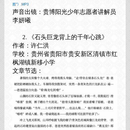
图”》.MP3
声音出镜：贵博阳光少年志愿者讲解员
李妍曦
2.
《石头巨龙背上的千年心跳》
作者：许仁洪
学校：贵州省贵阳市贵安新区清镇市红
枫湖镇新移小学
文章节选：