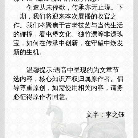
创造从未停歇，
传承
亦无止境。下
一期，我们将迎来本次展播的收官之
作。我们将聚焦于古老技艺与当代生活
的碰撞，看屯堡文化、独竹漂等非遗瑰
宝，如何在传承中创新，在守望中焕发
新的生机。
温馨提示
:
语音中呈现的为文章节
选内容，核心知识产权归属原作者。倡
导尊重原创，如需使用相关内容，请务
必征得原作者同意。
文字：李之钰