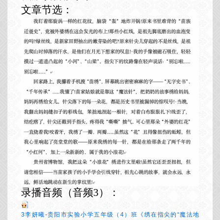
文章节选：
录播音频（音频
3）：
3李妍曦-贵阳市实验小学五年级（4）班《绣在指尖的“魔法地