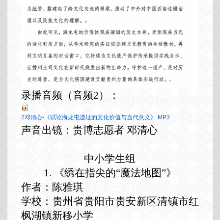
录播音频（音频
2）：
2邓清心-《试论海龙屯遗址的文化价值与当代意义》.MP3
声音出镜：贵博志愿者
邓清心
中小学生组
1.
《绣在指尖的
“魔法地图”》
作者：陈雅琪
学校：贵州省贵阳市贵安新区清镇市红
枫湖镇新移小学