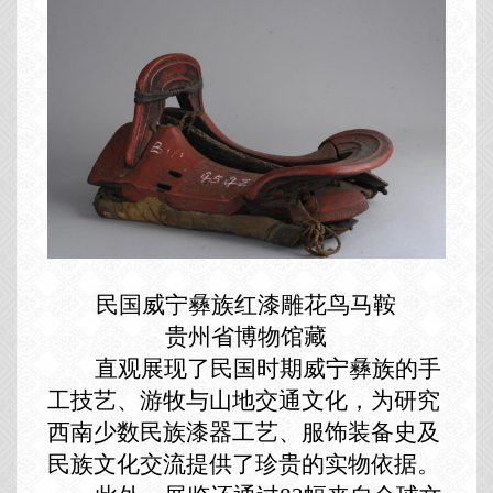
民国威宁彝族红漆雕花鸟马鞍
贵州省博物馆藏
直观展现了民国时期威宁彝族的手
工技艺、游牧与山地交通文化，为研究
西南少数民族漆器工艺、服饰装备史及
民族文化交流提供了珍贵的实物依据。