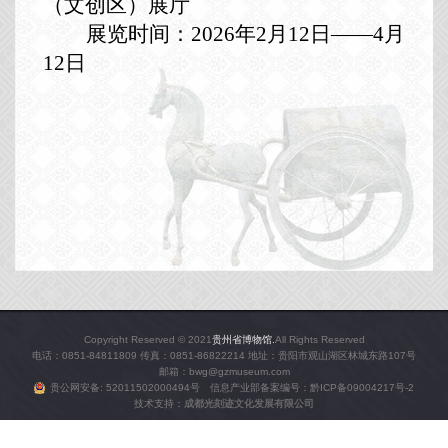
（文创区）展厅
展览时间：2026年2月12日——4月
12日
Copyright Reserved © 2021
贵州省博物馆.
All Rights Reserved
电话：0851-84811809 传真：0851-86822214 地址：贵阳市观山湖区林城东路107号
邮箱：bwg@gzmuseum.com
贵公网安备: 52011502000494号 信息产业部备案编号：
黔ICP备09004217号-2
技术支持：
成都光刻迹文化发展有限公司