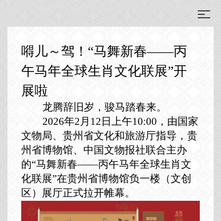
嘚儿～驾！“马舞新春——丙
午马年全球生肖文化联展”开
展啦
龙腾辞旧岁，骏马踏春来。
2026年2月12日上午10:00，由国家
文物局、贵州省文化和旅游厅指导，贵
州省博物馆、中国文物报社联合主办
的“马舞新春——丙午马年全球生肖文
化联展”在贵州省博物馆负一楼（文创
区）展厅正式拉开帷幕。