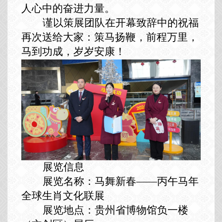
人心中的奋进力量。
谨以策展团队在开幕致辞中的祝福
再次送给大家：策马扬鞭，前程万里，
马到功成，岁岁安康！
展览信息
展览名称：马舞新春——丙午马年
全球生肖文化联展
展览地点：贵州省博物馆负一楼