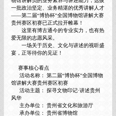
物馆讲解员的业务素养与讲述能力，选拔
一批政治坚定、业务精湛的优秀讲解人才
——第二届“博协杯”全国博物馆讲解大赛
贵州赛区初赛
已
正式拉开帷幕！
这里有博古通今的专业实力，也有热
爱无限的志愿风采。
一场关于历史、文化与讲述的视听盛
宴，正等待你的见证！
赛事核心看点
活动名称：
第二届
“博协杯”全国博物
馆讲解大赛贵州赛区初赛
活动主题：
探寻文物印记
·讲述贵州
风华
主办单位：
贵州省文化和旅游厅
承办单位：
贵州省博物馆