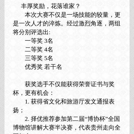
丰厚奖励，花落谁家？
本次大赛不仅是一场技能的较量，更
是一次人才的淬炼。经过激烈角逐，两组
将分别评选出:
一等奖
3名
二等奖
4名
三等奖
5名
优秀奖
若干名
获奖选手不仅能获得荣誉证书与奖
杯，更有机会：
1. 获得省文化和旅游厅发文通报表
扬；
2. 择优推荐参加第二届“博协杯”全国
博物馆讲解大赛半决赛，代表贵州走向全