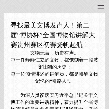
寻找最美文博发声人！第二
届“博协杯”全国博物馆讲解大
赛贵州赛区初赛扬帆起航！
文物无言，历史有声。
每一件静静伫立的文物，都镌刻着一段波
澜壮阔的历史；
每一位倾情讲述的讲解员，都是唤醒文物
记忆的
“引路人”。
为深入贯彻落实习近平总书记关于文
博工作的重要讲话精神，着力提升全省博