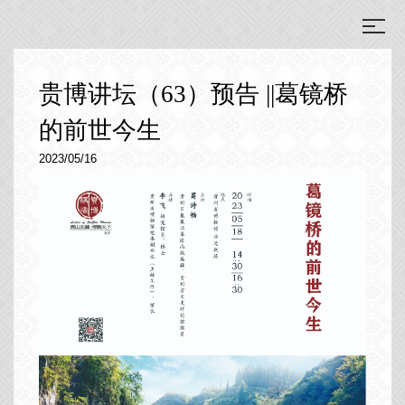
贵博讲坛（63）预告 ||葛镜桥
的前世今生
2023/05/16