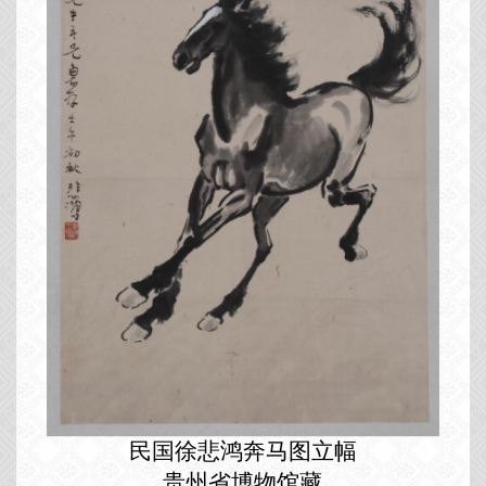
民国徐悲鸿奔马图立幅
贵州省博物馆藏