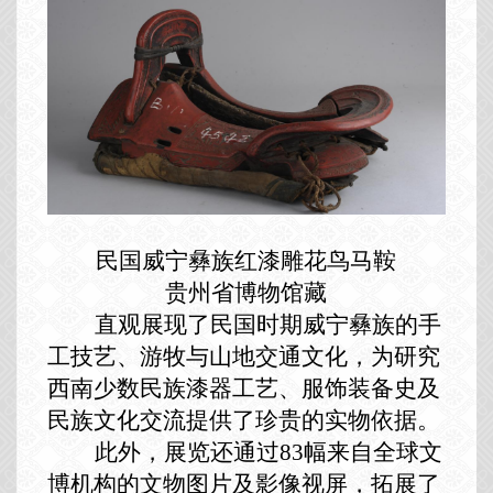
民国威宁彝族红漆雕花鸟马鞍
贵州省博物馆藏
直观展现了民国时期威宁彝族的手
工技艺、游牧与山地交通文化，为研究
西南少数民族漆器工艺、服饰装备史及
民族文化交流提供了珍贵的实物依据。
此外，展览还通过83幅来自全球文
博机构的文物图片
及影像视屏，拓展了