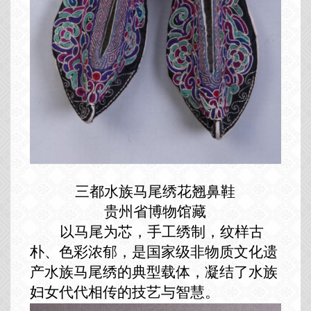
三都水族马尾绣花翘鼻鞋
贵州省博物馆藏
以马尾为芯，手工绣制，纹样古
朴、色彩浓郁，是国家级非物质文化遗
产水族马尾绣的典型载体，凝结了水族
妇女代代相传的技艺与智慧。