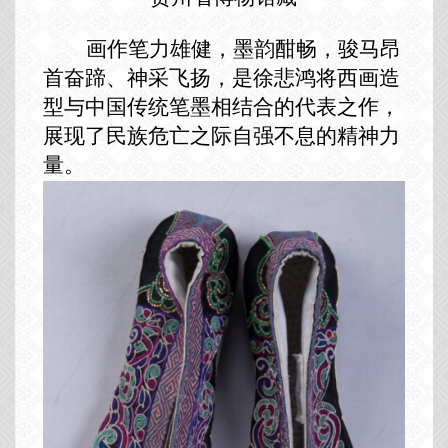
画作笔力雄健，墨韵酣畅，骏马昂
首奋蹄、神采飞扬，是徐悲鸿将西画造
型与中国传统笔墨相结合的代表之作，
展现了民族危亡之际自强不息的精神力
量。