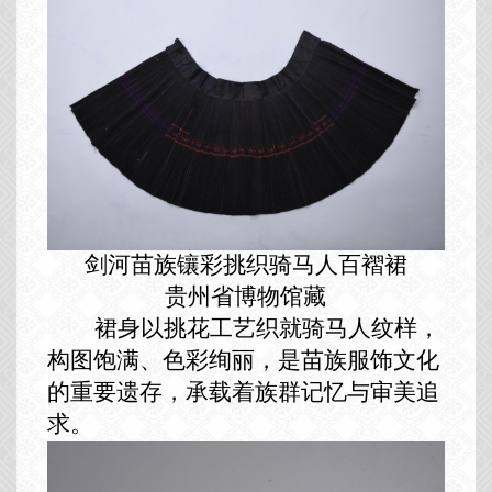
剑河苗族镶彩挑织骑马人百褶裙
贵州省博物馆藏
裙身以挑花工艺织就骑马人纹样，
构图饱满、色彩绚丽，是苗族服饰文化
的重要遗存，承载着族群记忆与审美追
求。