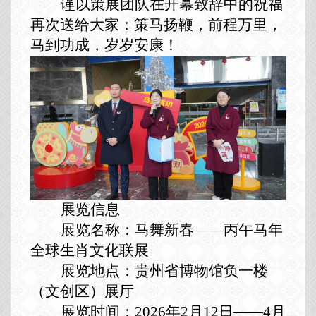
谨以策展团队在开幕致辞中的祝福
再次送给大家：策马扬鞭，前程万里，
马到功成，岁岁安康！
展览信息
展览名称：马舞新春——丙午马年
全球生肖文化联展
展览地点：贵州省博物馆负一楼
（文创区）展厅
展览时间：2026年2月12日
——4月