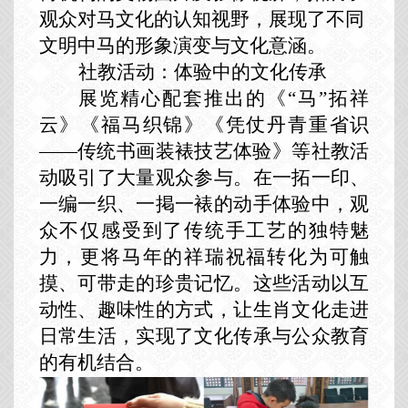
观众对马文化的认知视野，展现了不同
文明中马的形象演变与文化意涵。
社教活动：体验中的文化传承
展览精心
配套推出的《“马”拓祥
云》《福马织锦》
《
凭仗丹青重省识
——传统书画装裱技艺体验
》等社教活
动吸引了大量观众参与。在一拓一印、
一编一织、一掲一裱的动手体验中，观
众不仅感受到了传统手工艺的独特魅
力，更将马年的祥瑞祝福转化为可触
摸、可带走的珍贵记忆。这些活动以互
动性、趣味性的方式，让生肖文化走进
日常生活，实现了文化传承与公众教育
的有机结合。