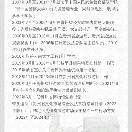
1997年9月至2001年7月就读于中国人民武装警察部队学院
（现中国警察大学）出入境管理专业，同时服现役，取得法
学学士学位；
2001年7月至2006年8月在贵州省公安武警边防总队服现
役，先后任勤务中队副指导员、党支部书记、司令部参谋。
2006年9月至2018年11月在贵州省旅游局、贵州省旅游发
展委员会工作，2006年任旅游执法总队副主任科员，2010
年2月任主任科员。
2010年取得云南大学工程硕士学位。
2015年3月到2016年6月任黎平县肇兴镇登杠村第一书记，
2015年被省直机关工委评为十佳优秀第一书记。
2018年11月至2023年6月在贵州省文化和旅游厅工作，
2020年3月任贵州省旅游质量监督管理所副所长，2021年8
月挂任省文化和旅游厅执法监督处副处长。
2023年6月，任贵州省博物馆党委书记。
牵头编制《贵州省文化市场综合执法事项指导目录（2022
年版）》，制定《贵州省旅游市场秩序整治三年行动方案
（2022年至2024年）。