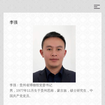
李强
李强：贵州省博物馆党委书记
男，1977年11月生于贵州思南，蒙古族，硕士研究生，中
国共产党党员。