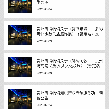
果公示
2026/08/04
贵州省博物馆关于《霓裳银装——多彩
贵州少数民族服饰展》（暂定名）文物
展品运输比选公告
2026/08/03
贵州省博物馆关于《锦绣同歌——贵州
与海南民族纺织 文化联展》（暂定名）
文物展品运输比选公告
2026/08/03
贵州省博物馆知识产权专项服务项目询
价公告
2026/07/24