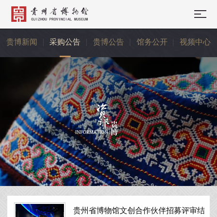
贵博新闻
采购公告
贵博公告
馆务公开
视频中心
贵州省博物馆文创合作伙伴招募评审结